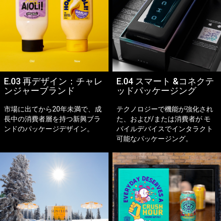
E.03 再デザイン：チャレ
E.04 スマート &コネクテ
ンジャーブランド
ッドパッケージング
市場に出てから20年未満で、成
テクノロジーで機能が強化され
長中の消費者層を持つ新興ブラ
た、および/または消費者が モ
ンドのパッケージデザイン。
バイルデバイスでインタラクト
可能なパッケージング。