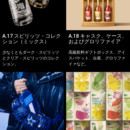
A.17 スピリッツ・コレク
A.18 キャスク、ケース、
ション（ミックス）
およびグロリファイア
少なくともダーク・スピリッツ
高級飲料ギフトボックス、アイ
とクリア・スピリッツのコレク
スバケット、台座、グロリファ
ション。
イァなど。