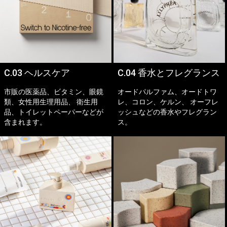
C.03 ヘルスケア
C.04 香水とフレグランス
市販の医薬品、ビタミン、眼鏡
オードパルファム、オードトワ
類、女性用生理用品、 衛生用
レ、コロン、ケルン、 オーフレ
品、トイレットペーパーなどが
ッシュなどの香水やフレグラン
含まれます。
ス。