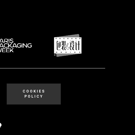
COOKIES
POLICY