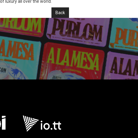
 luxury all over the world.
Back