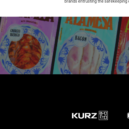
brands entrusting the safekeeping of