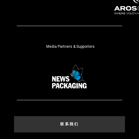
Media Partners & Supporters
联系我们