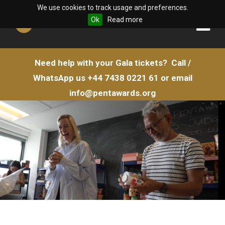
We use cookies to track usage and preferences.
Ok
Read more
Need help with your Gala tickets?
Call /
WhatsApp us
+44 7438 0221 61
or email
info@pentawards.org